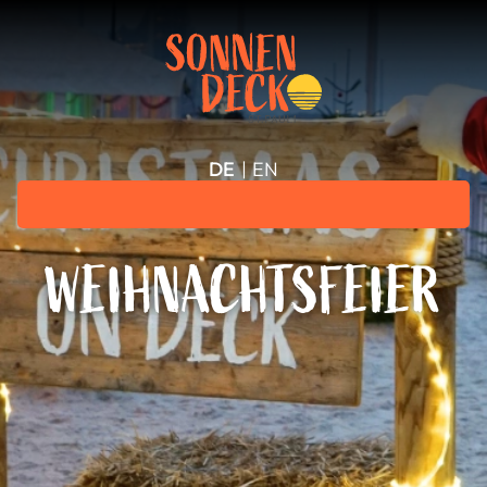
DE
EN
WEIHNACHTSFEIER