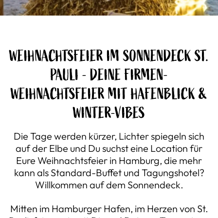
WEIHNACHTSFEIER IM SONNENDECK ST.
PAULI - DEINE FIRMEN-
WEIHNACHTSFEIER MIT HAFENBLICK &
WINTER-VIBES
Die Tage werden kürzer, Lichter spiegeln sich
auf der Elbe und Du suchst eine Location für
Eure Weihnachtsfeier in Hamburg, die mehr
kann als Standard-Buffet und Tagungshotel?
Willkommen auf dem Sonnendeck.
Mitten im Hamburger Hafen, im Herzen von St.