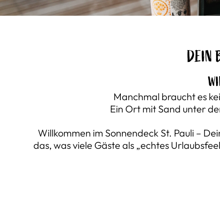
DEIN 
WI
Manchmal braucht es kein
Ein Ort mit Sand unter d
Willkommen im Sonnendeck St. Pauli – De
das, was viele Gäste als „echtes Urlaubsfee