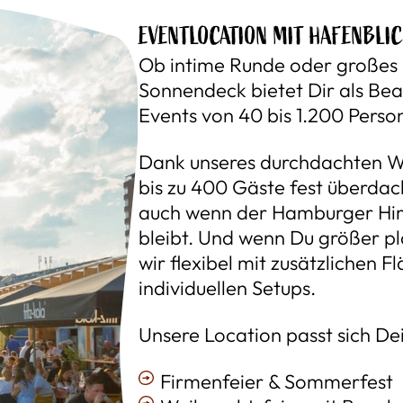
EVENTLOCATION MIT HAFENBLICK
Ob intime Runde oder großes
Sonnendeck bietet Dir als Be
Events von 40 bis 1.200 Perso
Dank unseres durchdachten We
bis zu 400 Gäste fest überdac
auch wenn der Hamburger Hi
bleibt. Und wenn Du größer p
wir flexibel mit zusätzlichen F
individuellen Setups.
Unsere Location passt sich De
Firmenfeier & Sommerfest