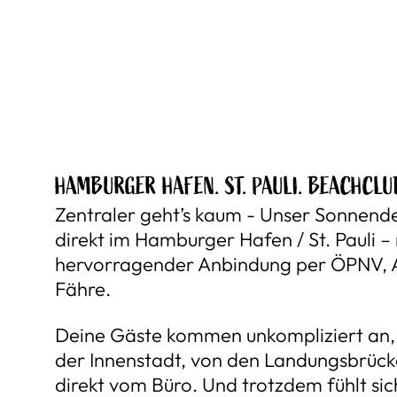
HAMBURGER HAFEN. ST. PAULI. BEACHCLU
Zentraler geht’s kaum - Unser Sonnende
direkt im Hamburger Hafen / St. Pauli –
hervorragender Anbindung per ÖPNV, 
Fähre.
Deine Gäste kommen unkompliziert an,
der Innenstadt, von den Landungsbrüc
direkt vom Büro. Und trotzdem fühlt sic