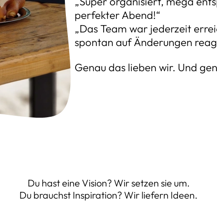
„Super organisiert, mega ents
perfekter Abend!“
„Das Team war jederzeit erre
spontan auf Änderungen reagi
Genau das lieben wir. Und gen
Du hast eine Vision? Wir setzen sie um.
Du brauchst Inspiration? Wir liefern Ideen.