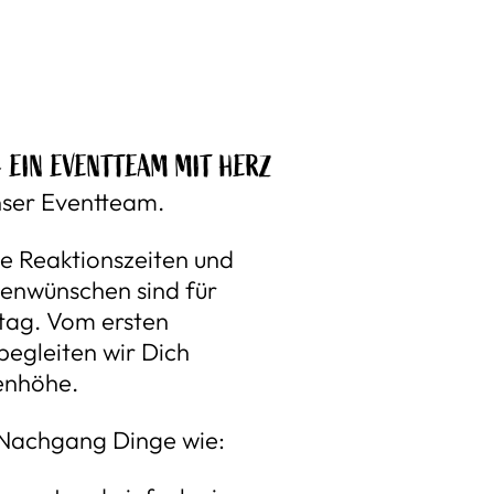
– EIN EVENTTEAM MIT HERZ
ser Eventteam.
le Reaktionszeiten und
denwünschen sind für
ltag. Vom ersten
begleiten wir Dich
enhöhe.
 Nachgang Dinge wie: