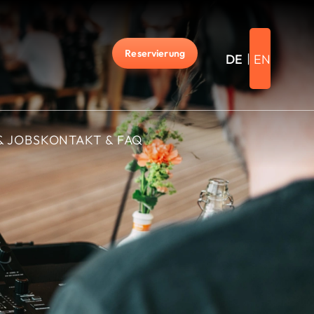
Reservierung
DE
EN
& JOBS
KONTAKT & FAQ