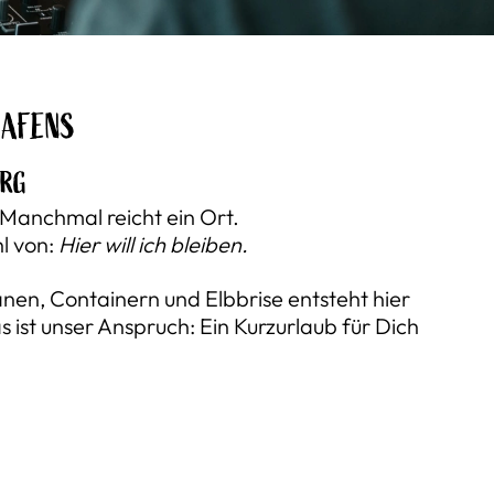
HAFENS
URG
 Manchmal reicht ein Ort.
l von:
Hier will ich bleiben.
n, Containern und Elbbrise entsteht hier
 ist unser Anspruch: Ein Kurzurlaub für Dich