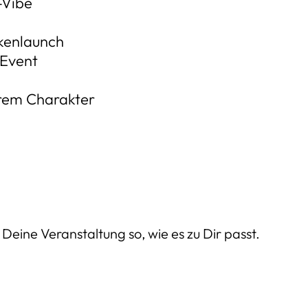
-Vibe
kenlaunch
-Event
erem Charakter
ine Veranstaltung so, wie es zu Dir passt.