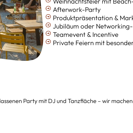
Weihnachtsfeier mit Beach
Afterwork-Party
Produktpräsentation & Mar
Jubiläum oder Networking
Teamevent & Incentive
Private Feiern mit besond
ssenen Party mit DJ und Tanzfläche – wir machen De