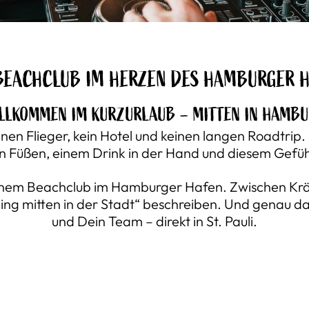
BEACHCLUB IM HERZEN DES HAMBURGER 
LLKOMMEN IM KURZURLAUB – MITTEN IN HAMB
en Flieger, kein Hotel und keinen langen Roadtrip.
en Füßen, einem Drink in der Hand und diesem Gefüh
inem Beachclub im Hamburger Hafen. Zwischen Kräne
ling mitten in der Stadt“ beschreiben. Und genau das
und Dein Team – direkt in St. Pauli.