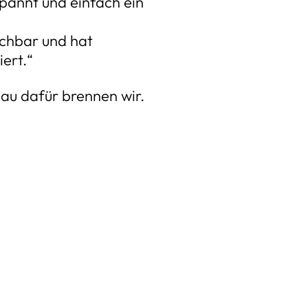
pannt und einfach ein
ichbar und hat
ert.“
au dafür brennen wir.