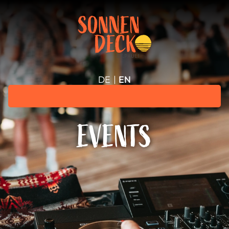
DE
EN
EVENTS