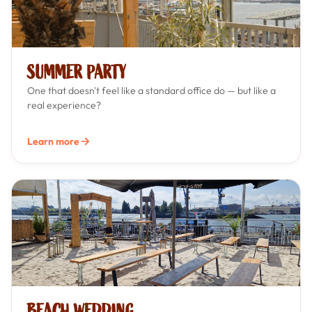
SUMMER PARTY
One that doesn't feel like a standard office do — but like a
real experience?
Learn more
BEACH WEDDING