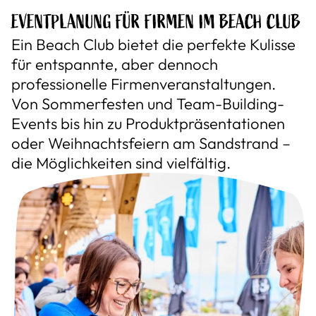
EVENTPLANUNG FÜR FIRMEN IM BEACH CLUB
Ein Beach Club bietet die perfekte Kulisse
für entspannte, aber dennoch
professionelle Firmenveranstaltungen.
Von Sommerfesten und Team-Building-
Events bis hin zu Produktpräsentationen
oder Weihnachtsfeiern am Sandstrand –
die Möglichkeiten sind vielfältig.