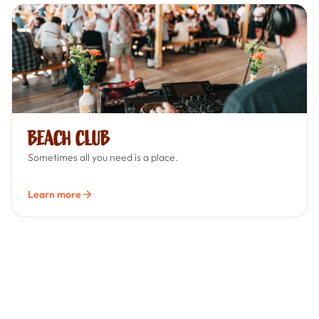
BEACH CLUB
Sometimes all you need is a place.
Learn more