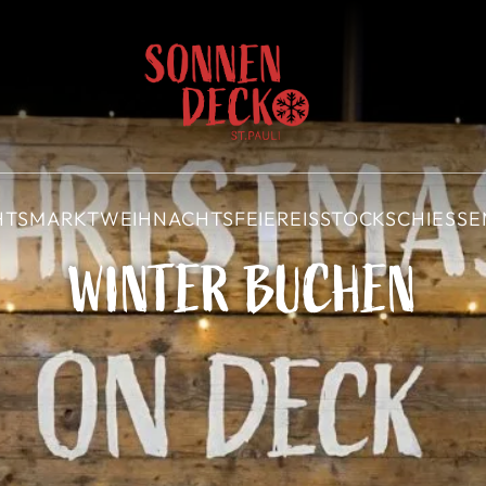
HTSMARKT
WEIHNACHTSFEIER
EISSTOCKSCHIESSEN
WINTER BUCHEN