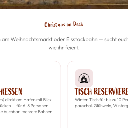
Christmas on Deck
h am Weihnachtsmarkt oder Eisstockbahn — sucht euch
wie ihr feiert.
IESSEN
TISCH RESERVIER
m) direkt am Hafen mit Blick
Winter-Tisch für bis zu 10 
ücken — für 6–8 Personen
pauschal. Glühwein, Wintergr
de buchbar, mehrere Bahnen