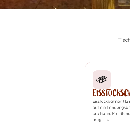
Tisc
EISSTOCKSCH
Eisstockbahnen (12 
auf die Landungsbr
pro Bahn. Pro Stun
möglich.