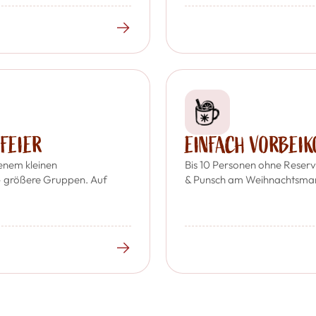
→
FEIER
EINFACH VORBEI
enem kleinen
Bis 10 Personen ohne Reser
 größere Gruppen. Auf
& Punsch am Weihnachtsmar
→