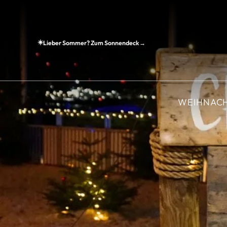
☀️
Lieber Sommer? Zum Sonnendeck
→
WEIHNAC